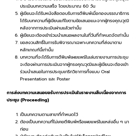
ประเมินบทความเสร็จ โดยประมาณ 60 วัน
ผู้เขียนจะได้รับหนังสือตอบรับการตีพิมพ์เมื่อกองบรรณาธิการ
ได้รับบทความที่ผู้เขียนแก้ไขตามข้อเสนอแนะจากผู้ทรงคุณวุฒิ
หลังจากการประเมินผ่านแล้วเท่านั้น
ผู้เขียนจะต้องเข้าร่วมนำเสนอผลงานในที่วันที่กำหนดจัดเท่านั้น
ขอสงวนสิทธิ์ในการรับพิจารณาเฉพาะบทความที่ส่งมาตาม
หลักเกณฑ์นี้เท่านั้น
บทความที่จะได้รับการตีพิมพ์เผยแพร่ในเล่มรายงานการประชุม
จะต้องผ่านการประเมินจากผู้ทรงคุณวุฒิและผู้เขียนจะต้องเข้า
ร่วมนำเสนอในการประชุมเกริกวิชาการทั้งแบบ Oral
Presentation และ Poster
การส่งบทความเสนอขอรับการประเมินในรายงานสืบเนื่องจากการ
ประชุม (Proceeding)
เป็นบทความตามสาขาที่กำหนดไว้
ต้องเป็นบทความที่ไม่เคยตีพิมพ์หรือเผยแพร่ในแหล่งอื่น ๆ มา
ก่อน