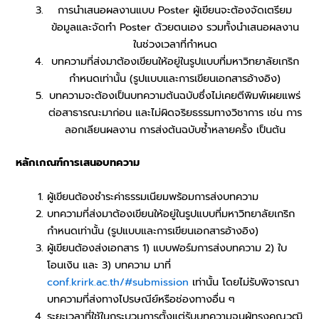
การนำเสนอผลงานแบบ Poster ผู้เขียนจะต้องจัดเตรียม
ข้อมูลและจัดทำ Poster ด้วยตนเอง รวมทั้งนำเสนอผลงาน
ในช่วงเวลาที่กำหนด
บทความที่ส่งมาต้องเขียนให้อยู่ในรูปแบบที่มหาวิทยาลัยเกริก
กำหนดเท่านั้น (รูปแบบและการเขียนเอกสารอ้างอิง)
บทความจะต้องเป็นบทความต้นฉบับซึ่งไม่เคยตีพิมพ์เผยแพร่
ต่อสาธารณะมาก่อน และไม่ผิดจริยธรรมทางวิชาการ เช่น การ
ลอกเลียนผลงาน การส่งต้นฉบับซ้ำหลายครั้ง เป็นต้น
หลักเกณฑ์การเสนอบทความ
ผู้เขียนต้องชำระค่าธรรมเนียมพร้อมการส่งบทความ
บทความที่ส่งมาต้องเขียนให้อยู่ในรูปแบบที่มหาวิทยาลัยเกริก
กำหนดเท่านั้น (รูปแบบและการเขียนเอกสารอ้างอิง)
ผู้เขียนต้องส่งเอกสาร 1) แบบฟอร์มการส่งบทความ 2) ใบ
โอนเงิน และ 3) บทความ มาที่
conf.krirk.ac.th/#submission
เท่านั้น โดยไม่รับพิจารณา
บทความที่ส่งทางไปรษณีย์หรือช่องทางอื่น ๆ
ระยะเวลาที่ใช้ในกระบวนการตั้งแต่รับบทความจนผู้ทรงคุณวุฒิ