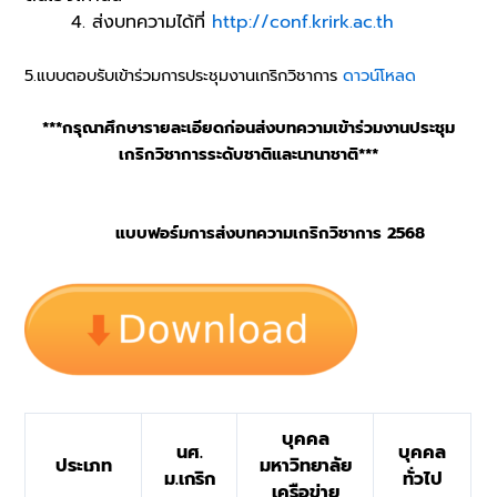
4. ส่งบทความได้ที่
http://conf.krirk.ac.th
5.แบบตอบรับเข้าร่วมการประชุมงานเกริกวิชาการ
ดาวน์โหลด
***กรุณาศึกษารายละเอียดก่อนส่งบทความเข้าร่วมงานประชุม
เกริกวิชาการระดับชาติและนานาชาติ***
แบบฟอร์มการส่งบทความเกริกวิชาการ 2568
บุคคล
นศ.
บุคคล
ประเภท
มหาวิทยาลัย
ม.เกริก
ทั่วไป
เครือข่าย