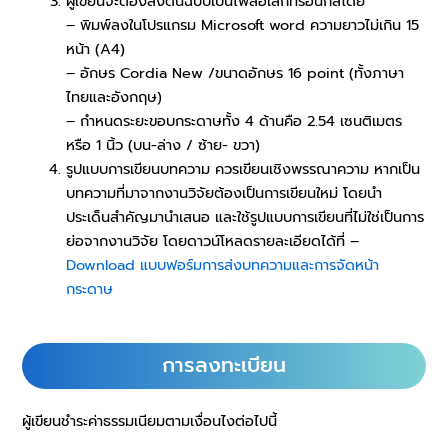
ผู้เขียนจะต้องส่งต้นฉบับเป็นไฟล์อิเล็กทรอนิกส์โดย
– พิมพ์ลงในโปรแกรม Microsoft word ความยาวไม่เกิน 15
หน้า (A4)
– อักษร Cordia New /ขนาดอักษร 16 point (ทั้งภาษา
ไทยและอังกฤษ)
– กำหนดระยะขอบกระดาษทั้ง 4 ด้านคือ 2.54 เซนติเมตร
หรือ 1 นิ้ว (บน-ล่าง / ซ้าย- ขวา)
รูปแบบการเขียนบทความ ควรเขียนเชิงพรรณาความ หากเป็น
บทความที่มาจากงานวิจัยต้องเป็นการเขียนใหม่ โดยนำ
ประเด็นสำคัญมานำเสนอ และใช้รูปแบบการเขียนที่ไม่ใช่เป็นการ
ย่อจากงานวิจัย โดยดาวน์โหลดรายละเอียดได้ที่ –
Download แบบฟอร์มการส่งบทความและการจัดหน้า
กระดาษ
การลงทะเบียน
ผู้เขียนชำระค่าธรรมเนียมตามเงื่อนไงต่อไปนี้