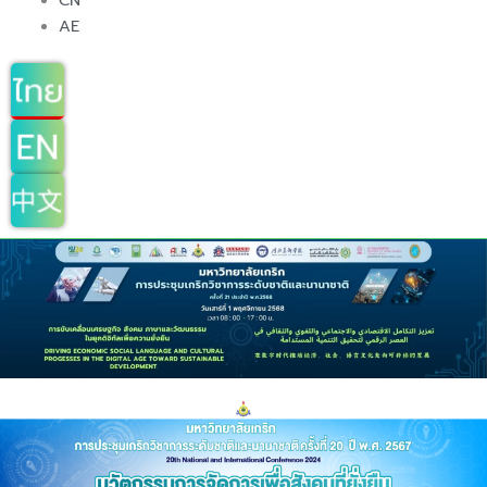
CN
AE